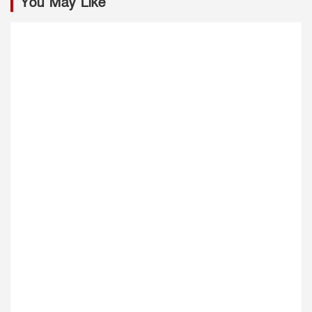
You May Like