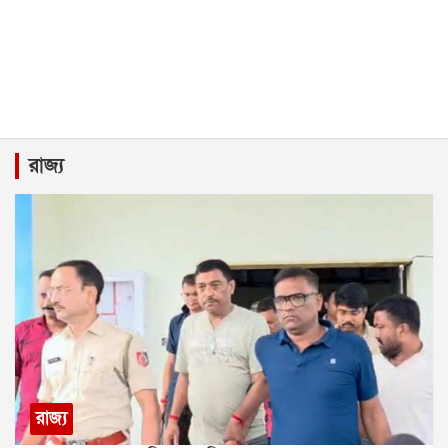
রাজ্য
রাজ্য