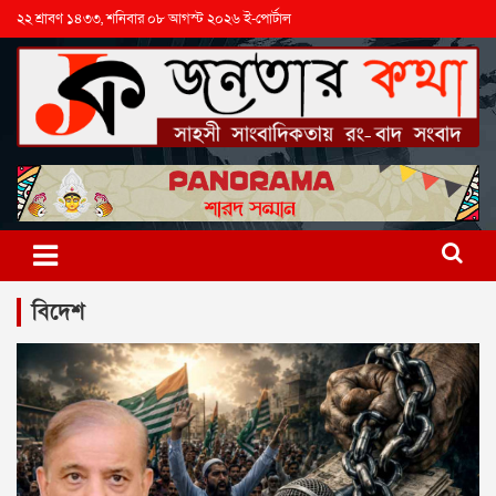
২২ শ্রাবণ ১৪৩৩, শনিবার ০৮ আগস্ট ২০২৬ ই-পোর্টাল
বিদেশ