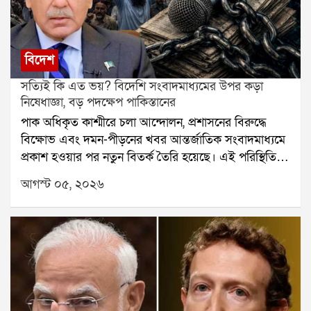
বিদেশ
সত্যিই কি এত ভয়? বিদেশি সংবাদমাধ্যমের উপর কড়া
নিষেধাজ্ঞা, বড় পদক্ষেপ পাকিস্তানের
পাক অধিকৃত কাশ্মীরে চলা আন্দোলন, প্রশাসনের বিরুদ্ধে
বিক্ষোভ এবং দমন-পীড়নের খবর আন্তর্জাতিক সংবাদমাধ্যমে
প্রকাশ হওয়ার পর নতুন বিতর্ক তৈরি হয়েছে। এই পরিস্থিতিতে
বিদেশি সংবাদমাধ্যমের উপর কড়া নিয়ন্ত্রণ আরোপ করল
আগস্ট ০৫, ২০২৬
পাকিস্তান সরকার। নতুন নির্দেশ অনুযায়ী, সরকারি অনুমতি
ছাড়া দেশের নির্দিষ্ট এলাকায় কোনও বিদেশি সংবাদমাধ্যম বা
সাংবাদিক খবর সংগ্রহ করতে পারবেন না।পাকিস্তানের তথ্য ও
সম্প্রচার মন্ত্রণালয় জানিয়েছে, এই নিয়ম আন্তর্জাতিক
সংবাদপত্র, টেলিভিশন, ডিজিটাল সংবাদমাধ্যম, ওয়েবভিত্তিক
প্ল্যাটফর্ম এবং সামাজিক মাধ্যমের ক্ষেত্রেও সমানভাবে
প্রযোজ্য হবে। বিদেশি সংবাদমাধ্যমকে আগে সরকারি নিবন্ধন