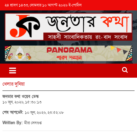
২৪ শ্রাবণ ১৪৩৩, সোমবার ১০ আগস্ট ২০২৬ ই-পোর্টাল
খেলার দুনিয়া
জনতার কথা ওয়েব ডেস্ক
১০ জুন, ২০২৬, ১৫:৩০:১৩
শেষ আপডেট:
১০ জুন, ২০২৬, ২৩:৫২:০৮
Written By:
মীরা সেনগুপ্ত