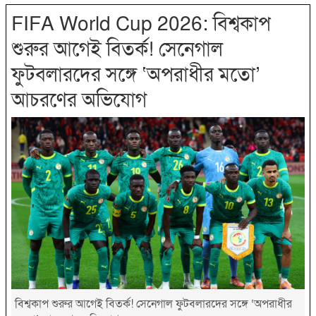
FIFA World Cup 2026: বিশ্বকাপ
শুরুর আগেই বিতর্ক! সেনেগাল
ফুটবলারদের সঙ্গে ‘অপরাধীর মতো’
আচরণের অভিযোগ
বিশ্বকাপ শুরুর আগেই বিতর্ক! সেনেগাল ফুটবলারদের সঙ্গে ‘অপরাধীর