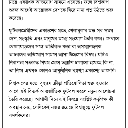
নিয়ে একাধিক অভিযোগ সামনে এসেছে। ফলে বিশ্বকাপ
শুরুর আগেই আয়োজক দেশকে ঘিরে নানা প্রশ্ন উঠতে শুরু
করেছে।
ফুটবলপ্রেমীদের একাংশের মতে, খেলাধুলার মঞ্চ সব সময়
দেশ, সংস্কৃতি এবং মানুষের মধ্যে সংযোগ তৈরি করে। সেখানে
খেলোয়াড়দের সঙ্গে অতিরিক্ত কড়া বা অসম্মানজনক
আচরণের অভিযোগ সামনে আসা উদ্বেগের বিষয়। যদিও
নিরাপত্তা সংক্রান্ত নিয়ম মেনে তল্লাশি চালানো হয়েছে কি না,
তা নিয়ে এখনও কোনও আনুষ্ঠানিক ব্যাখ্যা প্রকাশ্যে আসেনি।
বিশ্বকাপের মতো বৃহত্তম ক্রীড়া প্রতিযোগিতা শুরু হওয়ার
আগে এই বিতর্ক আন্তর্জাতিক ফুটবল মহলে নতুন আলোচনা
তৈরি করেছে। আগামী দিনে এই বিষয়ে সংশ্লিষ্ট কর্তৃপক্ষ কী
অবস্থান নেয়, সেদিকেই নজর রয়েছে বিশ্বজুড়ে ফুটবল
সমর্থকদের।