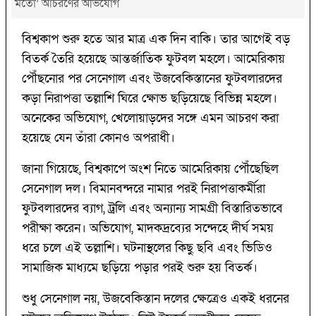
মতো’ আচরণের অভিযোগ
বিশ্বকাপ শুরু হতে আর মাত্র এক দিন বাকি। তার আগেই বড়
বিতর্ক তৈরি হয়েছে আন্তর্জাতিক ফুটবল মহলে। আমেরিকায়
পৌঁছনোর পর সেনেগাল এবং উজবেকিস্তানের ফুটবলারদের
কড়া নিরাপত্তা তল্লাশি ঘিরে ক্ষোভ ছড়িয়েছে বিভিন্ন মহলে।
অনেকের অভিযোগ, খেলোয়াড়দের সঙ্গে এমন আচরণ করা
হয়েছে যেন তাঁরা কোনও অপরাধী।
জানা গিয়েছে, বিশ্বকাপে অংশ নিতে আমেরিকায় পৌঁছেছিল
সেনেগাল দল। বিমানবন্দরে নামার পরই নিরাপত্তাকর্মীরা
ফুটবলারদের ব্যাগ, ট্রলি এবং অন্যান্য সামগ্রী বিস্তারিতভাবে
পরীক্ষা করেন। অভিযোগ, মাদকদ্রব্যের সন্দেহে দীর্ঘ সময়
ধরে চলে এই তল্লাশি। ঘটনাস্থলের কিছু ছবি এবং ভিডিও
সামাজিক মাধ্যমে ছড়িয়ে পড়ার পরই শুরু হয় বিতর্ক।
শুধু সেনেগাল নয়, উজবেকিস্তান দলের ক্ষেত্রেও একই ধরনের