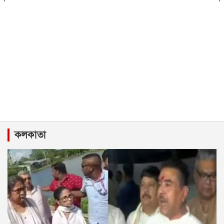
কলকাতা