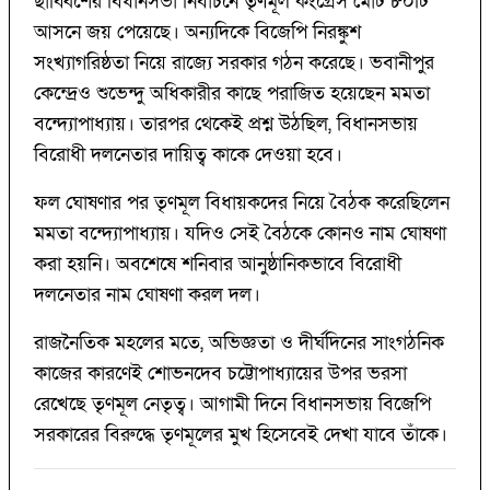
ছাব্বিশের বিধানসভা নির্বাচনে তৃণমূল কংগ্রেস মোট ৮০টি
আসনে জয় পেয়েছে। অন্যদিকে বিজেপি নিরঙ্কুশ
সংখ্যাগরিষ্ঠতা নিয়ে রাজ্যে সরকার গঠন করেছে। ভবানীপুর
কেন্দ্রেও শুভেন্দু অধিকারীর কাছে পরাজিত হয়েছেন মমতা
বন্দ্যোপাধ্যায়। তারপর থেকেই প্রশ্ন উঠছিল, বিধানসভায়
বিরোধী দলনেতার দায়িত্ব কাকে দেওয়া হবে।
ফল ঘোষণার পর তৃণমূল বিধায়কদের নিয়ে বৈঠক করেছিলেন
মমতা বন্দ্যোপাধ্যায়। যদিও সেই বৈঠকে কোনও নাম ঘোষণা
করা হয়নি। অবশেষে শনিবার আনুষ্ঠানিকভাবে বিরোধী
দলনেতার নাম ঘোষণা করল দল।
রাজনৈতিক মহলের মতে, অভিজ্ঞতা ও দীর্ঘদিনের সাংগঠনিক
কাজের কারণেই শোভনদেব চট্টোপাধ্যায়ের উপর ভরসা
রেখেছে তৃণমূল নেতৃত্ব। আগামী দিনে বিধানসভায় বিজেপি
সরকারের বিরুদ্ধে তৃণমূলের মুখ হিসেবেই দেখা যাবে তাঁকে।