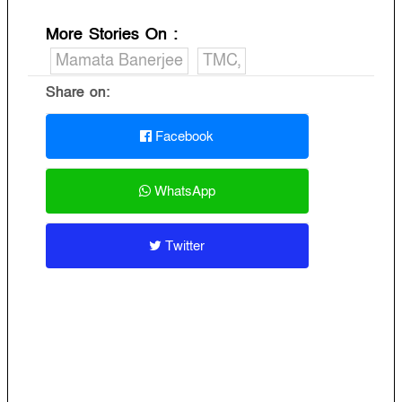
More Stories On
:
Mamata Banerjee
TMC,
Share on:
Facebook
WhatsApp
Twitter