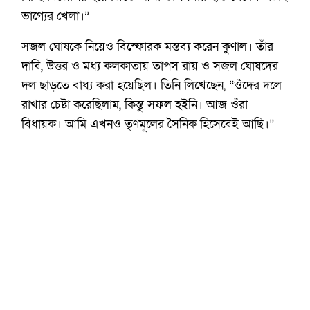
ভাগ্যের খেলা।”
সজল ঘোষকে নিয়েও বিস্ফোরক মন্তব্য করেন কুণাল। তাঁর
দাবি, উত্তর ও মধ্য কলকাতায় তাপস রায় ও সজল ঘোষদের
দল ছাড়তে বাধ্য করা হয়েছিল। তিনি লিখেছেন, “ওঁদের দলে
রাখার চেষ্টা করেছিলাম, কিন্তু সফল হইনি। আজ ওঁরা
বিধায়ক। আমি এখনও তৃণমূলের সৈনিক হিসেবেই আছি।”