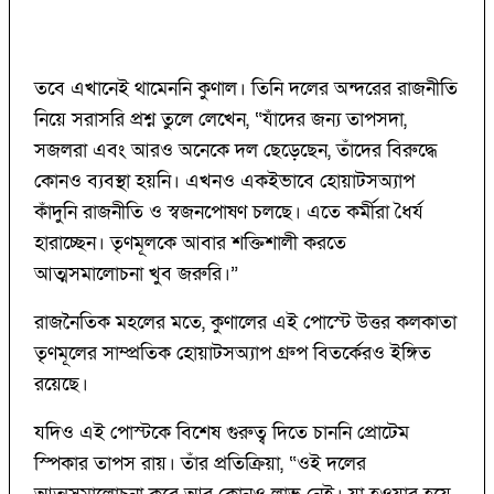
তবে এখানেই থামেননি কুণাল। তিনি দলের অন্দরের রাজনীতি
নিয়ে সরাসরি প্রশ্ন তুলে লেখেন, “যাঁদের জন্য তাপসদা,
সজলরা এবং আরও অনেকে দল ছেড়েছেন, তাঁদের বিরুদ্ধে
কোনও ব্যবস্থা হয়নি। এখনও একইভাবে হোয়াটসঅ্যাপ
কাঁদুনি রাজনীতি ও স্বজনপোষণ চলছে। এতে কর্মীরা ধৈর্য
হারাচ্ছেন। তৃণমূলকে আবার শক্তিশালী করতে
আত্মসমালোচনা খুব জরুরি।”
রাজনৈতিক মহলের মতে, কুণালের এই পোস্টে উত্তর কলকাতা
তৃণমূলের সাম্প্রতিক হোয়াটসঅ্যাপ গ্রুপ বিতর্কেরও ইঙ্গিত
রয়েছে।
যদিও এই পোস্টকে বিশেষ গুরুত্ব দিতে চাননি প্রোটেম
স্পিকার তাপস রায়। তাঁর প্রতিক্রিয়া, “ওই দলের