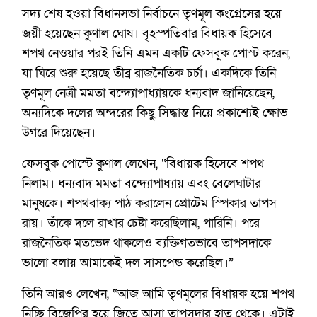
সদ্য শেষ হওয়া বিধানসভা নির্বাচনে তৃণমূল কংগ্রেসের হয়ে
জয়ী হয়েছেন কুণাল ঘোষ। বৃহস্পতিবার বিধায়ক হিসেবে
শপথ নেওয়ার পরই তিনি এমন একটি ফেসবুক পোস্ট করেন,
যা ঘিরে শুরু হয়েছে তীব্র রাজনৈতিক চর্চা। একদিকে তিনি
তৃণমূল নেত্রী মমতা বন্দ্যোপাধ্যায়কে ধন্যবাদ জানিয়েছেন,
অন্যদিকে দলের অন্দরের কিছু সিদ্ধান্ত নিয়ে প্রকাশ্যেই ক্ষোভ
উগরে দিয়েছেন।
ফেসবুক পোস্টে কুণাল লেখেন, “বিধায়ক হিসেবে শপথ
নিলাম। ধন্যবাদ মমতা বন্দ্যোপাধ্যায় এবং বেলেঘাটার
মানুষকে। শপথবাক্য পাঠ করালেন প্রোটেম স্পিকার তাপস
রায়। তাঁকে দলে রাখার চেষ্টা করেছিলাম, পারিনি। পরে
রাজনৈতিক মতভেদ থাকলেও ব্যক্তিগতভাবে তাপসদাকে
ভালো বলায় আমাকেই দল সাসপেন্ড করেছিল।”
তিনি আরও লেখেন, “আজ আমি তৃণমূলের বিধায়ক হয়ে শপথ
নিচ্ছি বিজেপির হয়ে জিতে আসা তাপসদার হাত থেকে। এটাই