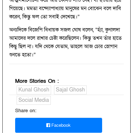
আত্মসমালোচনা করে আর কোনও লাভ নেই। যা হওয়ার হয়ে
গিয়েছে। মমতা বন্দ্যোপাধ্যায় মানুষের মন বোঝেন বলে দাবি
করেন, কিন্তু ফল তো সবাই দেখেছে।”
অন্যদিকে বিজেপি বিধায়ক সজল ঘোষ বলেন, “হ্যাঁ, কুণালদা
আমাদের দলে রাখার চেষ্টা করেছিলেন। কিন্তু তখন তাঁর হাতে
কিছু ছিল না। যদি থেকে যেতাম, তাহলে আজ চোর স্লোগান
শুনতে হতো।”
More Stories On
:
Kunal Ghosh
Sajal Ghosh
Social Media
Share on:
Facebook