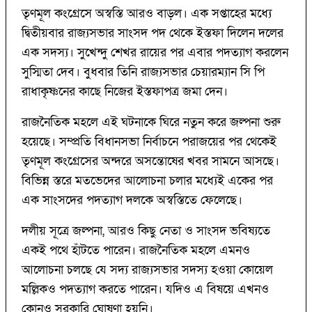
তৃণমূল কংগ্রেসে অস্বস্তি আরও বাড়ল। এক সপ্তাহের মধ্যে
দ্বিতীয়বার রাজ্যসভার সাংসদ পদ থেকে ইস্তফা দিলেন দলের
এক সদস্য। সুখেন্দু শেখর রায়ের পর এবার পদত্যাগ করলেন
সুস্মিতা দেব। বুধবার তিনি রাজ্যসভার চেয়ারম্যান সি পি
রাধাকৃষ্ণনের কাছে নিজের ইস্তফাপত্র জমা দেন।
রাজনৈতিক মহলে এই ঘটনাকে ঘিরে নতুন করে জল্পনা শুরু
হয়েছে। সম্প্রতি বিধানসভা নির্বাচনে পরাজয়ের পর থেকেই
তৃণমূল কংগ্রেসের অন্দরে অসন্তোষের খবর সামনে আসছে।
বিভিন্ন স্তরে মতভেদের আলোচনা চলার মধ্যেই একের পর
এক সাংসদের পদত্যাগ দলকে অস্বস্তিতে ফেলেছে।
দলীয় সূত্রে জল্পনা, আরও কিছু নেতা ও সাংসদ ভবিষ্যতে
একই পথে হাঁটতে পারেন। রাজনৈতিক মহলে এমনও
আলোচনা চলছে যে সদ্য রাজ্যসভার সদস্য হওয়া কোয়েল
মল্লিকও পদত্যাগ করতে পারেন। যদিও এ বিষয়ে এখনও
কোনও সরকারি ঘোষণা হয়নি।