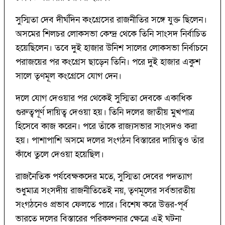
সুস্মিতা দেব দীর্ঘদিন কংগ্রেসের রাজনীতির সঙ্গে যুক্ত ছিলেন।
অসমের শিলচর লোকসভা কেন্দ্র থেকে তিনি সাংসদ নির্বাচিত
হয়েছিলেন। তবে দুই হাজার উনিশ সালের লোকসভা নির্বাচনে
পরাজয়ের পর কংগ্রেস ছাড়েন তিনি। পরে দুই হাজার একুশ
সালে তৃণমূল কংগ্রেসে যোগ দেন।
দলে যোগ দেওয়ার পর থেকেই সুস্মিতা দেবকে একাধিক
গুরুত্বপূর্ণ দায়িত্ব দেওয়া হয়। তিনি দলের জাতীয় মুখপাত্র
হিসেবে কাজ করেন। পরে তাঁকে রাজ্যসভার সাংসদও করা
হয়। পাশাপাশি অসমে দলের সংগঠন বিস্তারের দায়িত্বও তাঁর
কাঁধে তুলে দেওয়া হয়েছিল।
রাজনৈতিক পর্যবেক্ষকদের মতে, সুস্মিতা দেবের পদত্যাগ
শুধুমাত্র সংসদীয় রাজনীতিতেই নয়, তৃণমূলের সর্বভারতীয়
সংগঠনেও প্রভাব ফেলতে পারে। বিশেষ করে উত্তর-পূর্ব
ভারতে দলের বিস্তারের পরিকল্পনার ক্ষেত্রে এই ঘটনা