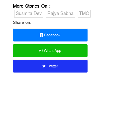
More Stories On
:
Susmita Dev
Rajya Sabha
TMC
Share on:
Facebook
WhatsApp
Twitter