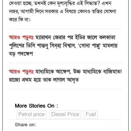
দেওয়া হচ্ছে, তখনই কেন মূল্যবৃদ্ধির এই সিদ্ধান্ত? এখন
নজর, আগামী দিনে সরকার এ বিষয়ে কোনও স্বস্তির ঘোষণা
করে কি না।
আরও পড়ুনঃ
ম্যারাথন জেরার পর ইডির জালে কলকাতা
পুলিশের ডিসি শান্তনু সিন্‌হা বিশ্বাস, ‘সোনা পাপ্পু’ মামলায়
বড় পদক্ষেপ
আরও পড়ুনঃ
মাধ্যমিকে আক্ষেপ, উচ্চ মাধ্যমিকে বাজিমাত!
রাজ্যে প্রথম হয়ে তাক লাগাল আদৃত
More Stories On
:
Petrol price
Diesel Price
Fuel
Share on: