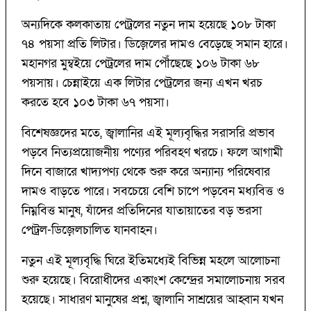
অন্যদিকে কলকাতায় পেট্রলের নতুন দাম হয়েছে ১০৮ টাকা
৭৪ পয়সা প্রতি লিটার। ডিজ়েলের দামও বেড়েছে সমান হারে।
মহানগর মুম্বইয়ে পেট্রলের দাম পৌঁছেছে ১০৬ টাকা ৬৮
পয়সায়। চেন্নাইয়ে এক লিটার পেট্রলের জন্য এখন খরচ
করতে হবে ১০৩ টাকা ৬৭ পয়সা।
বিশেষজ্ঞদের মতে, জ্বালানির এই মূল্যবৃদ্ধির সরাসরি প্রভাব
পড়বে নিত্যপ্রয়োজনীয় পণ্যের পরিবহণ খরচে। ফলে আগামী
দিনে বাজারে খাদ্যপণ্য থেকে শুরু করে অন্যান্য পরিষেবার
দামও বাড়তে পারে। সবচেয়ে বেশি চাপে পড়বেন মধ্যবিত্ত ও
নিম্নবিত্ত মানুষ, যাঁদের প্রতিদিনের যাতায়াতের বড় ভরসা
পেট্রল-ডিজ়েলচালিত যানবাহন।
নতুন এই মূল্যবৃদ্ধি ঘিরে ইতিমধ্যেই বিভিন্ন মহলে আলোচনা
শুরু হয়েছে। বিরোধীদের একাংশ কেন্দ্রের সমালোচনায় সরব
হয়েছে। সাধারণ মানুষের প্রশ্ন, জ্বালানি সাশ্রয়ের আহ্বান যখন