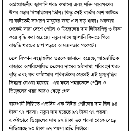
অপ্রয়োজনীয় জ্বালানি খরচ কমানো এবং শক্তি সংরক্ষণের
উপর জোর দিয়েছিলেন তিনি। কিন্তু সেই বার্তার রেশ কাটতে
না কাটতেই সাধারণ মানুষের জন্য এল বড় ধাক্কা। শুক্রবার
থেকেই সারা দেশে পেট্রল ও ডিজ়েলের দাম লিটারপিছু ৩ টাকা
করে বৃদ্ধি করা হয়েছে। নতুন দামে জ্বালানি কিনতে গিয়ে
বাড়তি খরচের চাপ পড়বে আমজনতার পকেটে।
তেল বিপণন সংস্থাগুলির তরফে জানানো হয়েছে, আন্তর্জাতিক
বাজারে অপরিশোধিত তেলের দামের ওঠানামা, পরিবহণ খরচ
বৃদ্ধি এবং কর কাঠামোর পরিবর্তনের জেরেই এই মূল্যবৃদ্ধির
সিদ্ধান্ত নেওয়া হয়েছে। এর ফলে শহরভেদে পেট্রল ও
ডিজ়েলের খরচ আরও বেড়ে গেল।
রাজধানী দিল্লিতে এতদিন এক লিটার পেট্রলের দাম ছিল ৯৪
টাকা ৭৭ পয়সা। নতুন দাম হয়েছে ৯৭ টাকা ৭৭ পয়সা।
একইভাবে ডিজ়েলের দাম ৮৭ টাকা ৬০ পয়সা থেকে বেড়ে
দাঁড়িয়েছে ৯০ টাকা ৬৭ পয়সা প্রতি লিটারে।