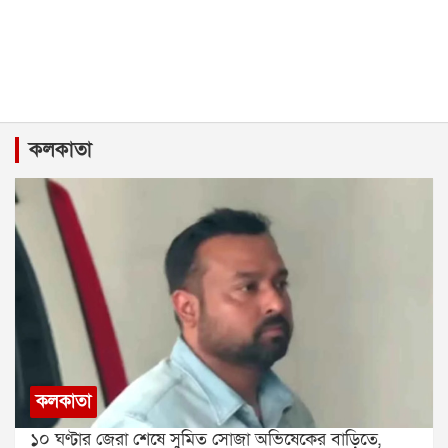
কলকাতা
কলকাতা
১০ ঘণ্টার জেরা শেষে সুমিত সোজা অভিষেকের বাড়িতে,