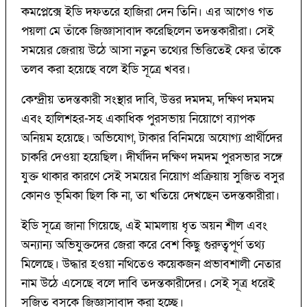
কমপ্লেক্সে ইডি দফতরে হাজিরা দেন তিনি। এর আগেও গত
পয়লা মে তাঁকে জিজ্ঞাসাবাদ করেছিলেন তদন্তকারীরা। সেই
সময়ের জেরায় উঠে আসা নতুন তথ্যের ভিত্তিতেই ফের তাঁকে
তলব করা হয়েছে বলে ইডি সূত্রে খবর।
কেন্দ্রীয় তদন্তকারী সংস্থার দাবি, উত্তর দমদম, দক্ষিণ দমদম
এবং হালিশহর-সহ একাধিক পুরসভায় নিয়োগে ব্যাপক
অনিয়ম হয়েছে। অভিযোগ, টাকার বিনিময়ে অযোগ্য প্রার্থীদের
চাকরি দেওয়া হয়েছিল। দীর্ঘদিন দক্ষিণ দমদম পুরসভার সঙ্গে
যুক্ত থাকার কারণে সেই সময়ের নিয়োগ প্রক্রিয়ায় সুজিত বসুর
কোনও ভূমিকা ছিল কি না, তা খতিয়ে দেখছেন তদন্তকারীরা।
ইডি সূত্রে জানা গিয়েছে, এই মামলায় ধৃত অয়ন শীল এবং
অন্যান্য অভিযুক্তদের জেরা করে বেশ কিছু গুরুত্বপূর্ণ তথ্য
মিলেছে। উদ্ধার হওয়া নথিতেও কয়েকজন প্রভাবশালী নেতার
নাম উঠে এসেছে বলে দাবি তদন্তকারীদের। সেই সূত্র ধরেই
সুজিত বসুকে জিজ্ঞাসাবাদ করা হচ্ছে।