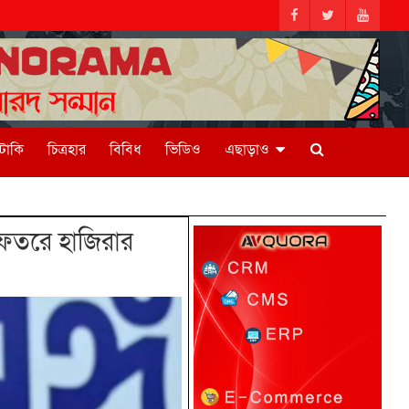
িটাকি
চিত্রহার
বিবিধ
ভিডিও
এছাড়াও
ফতরে হাজিরার