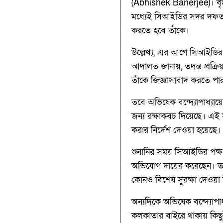
(Abhishek Banerjee)। বৃহস
মধ্যেই সিআইডির সদর দফতর 
করতে হবে তাঁকে।
উল্লেখ্য, এর আগে সিআইডির 
আদালত জানায়, তদন্ত প্রক্রি
তাঁকে জিজ্ঞাসাবাদ করতে পার
তবে অভিষেক বন্দ্যোপাধ্যা
জন্য রক্ষাকবচ দিয়েছে। এই স
করার নির্দেশ দেওয়া হয়েছে।
শুনানির সময় সিআইডির পক্ষ
অভিযোগ দায়ের করেছেন। তদন্
কোনও বিশেষ সুরক্ষা দেওয়
অন্যদিকে অভিষেক বন্দ্যোপাধ
কলকাতার বাইরে থাকায় কিছ