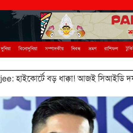
দুনিয়া
বিনোদুনিয়া
সম্পাদকীয়
নিবন্ধ
ভ্রমণ
রাশিফল
টুক
e: হাইকোর্টে বড় ধাক্কা! আজই সিআইডি দ