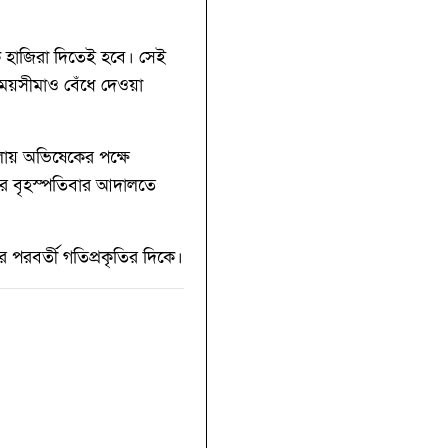
কে হাজিরা দিতেই হবে। সেই
 সময়সীমাও বেঁধে দেওয়া
ায় অভিষেকের পক্ষে
রপর বৃহস্পতিবার আদালতে
 পরবর্তী গতিপ্রকৃতির দিকে।