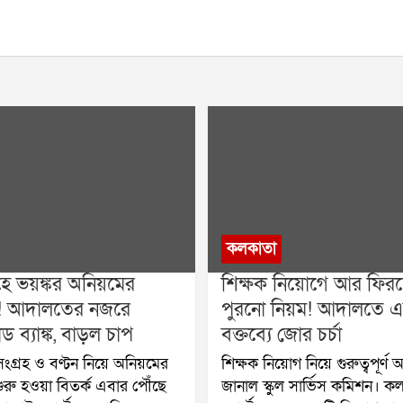
কলকাতা
রহে ভয়ঙ্কর অনিয়মের
শিক্ষক নিয়োগে আর ফিরছ
! আদালতের নজরে
পুরনো নিয়ম! আদালতে 
ড ব্যাঙ্ক, বাড়ল চাপ
বক্তব্যে জোর চর্চা
 সংগ্রহ ও বণ্টন নিয়ে অনিয়মের
শিক্ষক নিয়োগ নিয়ে গুরুত্বপূর্ণ অ
রু হওয়া বিতর্ক এবার পৌঁছে
জানাল স্কুল সার্ভিস কমিশন। ক