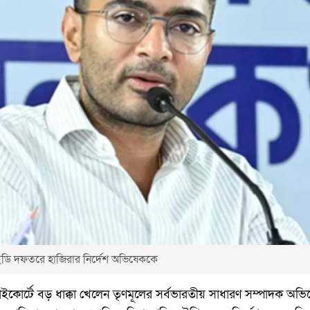
ইডি দফতরে হাজিরার নির্দেশ অভিষেককে
োর্টে বড় ধাক্কা খেলেন তৃণমূলের সর্বভারতীয় সাধারণ সম্পাদক অভিষে