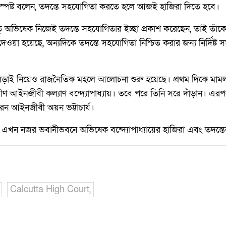
ি স্পষ্ট বলেন, তদন্তে সহযোগিতা করতে হলে আজই হাজিরা দিতে হবে।
েতু অভিষেক নিজেই তদন্তে সহযোগিতার ইচ্ছা প্রকাশ করেছেন, তাই তাঁ
ওয়া হয়েছে, অন্যদিকে তদন্তে সহযোগিতা নিশ্চিত করার জন্য নির্দিষ্ট
়াই নিয়েও রাজনৈতিক মহলে আলোচনা শুরু হয়েছে। প্রথম দিকে মামল
ীণ আইনজীবী কল্যাণ বন্দ্যোপাধ্যায়। তবে পরে তিনি সরে দাঁড়ান। এ
ন আইনজীবী অয়ন ভট্টাচার্য।
র এখন নজর ভবানীভবনে অভিষেক বন্দ্যোপাধ্যায়ের হাজিরা এবং তদন্তের
Calcutta High Court,