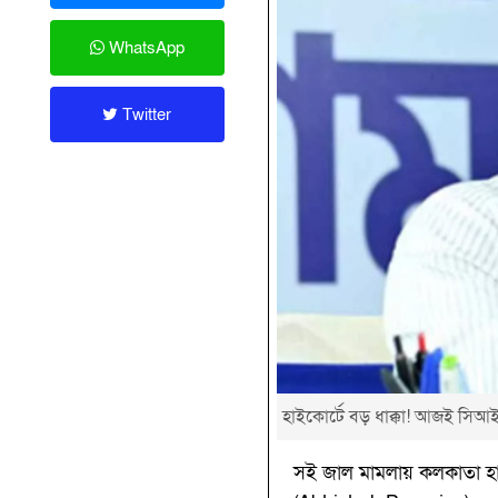
WhatsApp
Twitter
হাইকোর্টে বড় ধাক্কা! আজই সিআ
সই জাল মামলায় কলকাতা হাইক