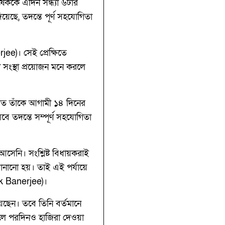
েককে এদিন সন্ধ্যা ৬টার
ছে, তদন্তে পূর্ণ সহযোগিতা
ee)। সেই প্রেক্ষিতে
ী সংস্থা প্রয়োজন মনে করলে
লত তাঁকে আগামী ১৪ দিনের
বে তদন্তে সম্পূর্ণ সহযোগিতা
েনি। সংশ্লিষ্ট বিধায়করাই
ানানো হয়। তাই এই পর্যায়ে
ek Banerjee)।
য়েছেন। তবে তিনি বর্তমানে
লে পরদিনও হাজিরা দেওয়া