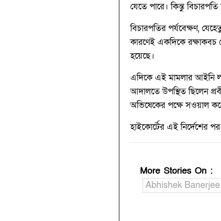
যেতে পারে। কিন্তু বিচারপত
বিচারপতির পর্যবেক্ষণ, যেহ
কারণেই একদিকে রক্ষাকবচ দে
হয়েছে।
এদিকে এই মামলার আইনি লড
আদালতে উপস্থিত ছিলেন প্রব
অভিষেকের পক্ষে সওয়াল করে
হাইকোর্টের এই নির্দেশের প
More Stories On
:
Abhishek Banerjee