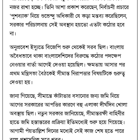
নজর রাখা হচ্ছে। তিনি আশা প্রকাশ করেছেন, নির্বাচনী প্রচারে
‘পুশব্যাক’ নিয়ে শুভেন্দু অধিকারী যে কড়া মন্তব্য করেছিলেন,
সরকার পরিচালনায় সেই অবস্থান হয়তো এতটা কঠোর হবে
না।
অনুপ্রবেশ ইস্যুতে বিজেপি শুরু থেকেই সরব ছিল। বাংলায়
অবৈধভাবে থাকা বাংলাদেশিদের বিরুদ্ধে কঠোর পদক্ষেপ
নেওয়ার বার্তা আগেই দেওয়া হয়েছিল। ক্ষমতায় আসার পর
প্রথম মন্ত্রিসভা বৈঠকেই সীমান্ত নিরাপত্তার বিষয়টিকে গুরুত্ব
দেওয়া হয়।
জানা গিয়েছে, সীমান্তে কাঁটাতার বসানোর জন্য জমি নিয়ে
আগের সরকারের আপত্তির কারণে বহু এলাকা দীর্ঘদিন খোলা
অবস্থায় ছিল। নতুন সরকার জানিয়েছে, সীমান্তরক্ষী বাহিনীর
হাতে জমি হস্তান্তরের প্রক্রিয়া ইতিমধ্যেই শুরু হয়ে গিয়েছে।
আগামী পঁয়তাল্লিশ দিনের মধ্যেই সেই কাজ শেষ হতে পারে
বলে প্রশাসনিক সূত্রে খবর।