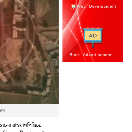
তান
স্তানের রাওয়ালপিণ্ডিতে