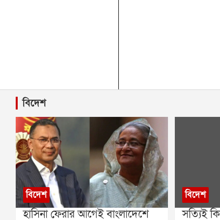
বিদেশ
বিদেশ
বিদেশ
হাসিনা ফেরার আগেই বাংলাদেশে
সত্যিই ক