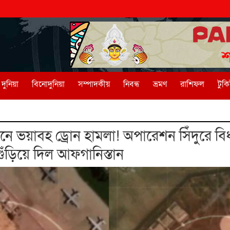
দুনিয়া
বিনোদুনিয়া
সম্পাদকীয়
নিবন্ধ
ভ্রমণ
রাশিফল
টুক
নে ভয়াবহ ড্রোন হামলা! অপারেশন সিঁদুরে বিধ্
গুঁড়িয়ে দিল আফগানিস্তান