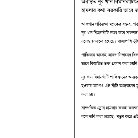
অবস্থিত নূর খান বিমানঘাঁট
হামলার কথা সরকারি ভাবে 
আফগান প্রতিরক্ষা মন্ত্রকের বক্তব্
নূর খান বিমানঘাঁটি লক্ষ্য করে সফল
বলেও জানানো হয়েছে। পাশাপাশি হুঁশ
পাকিস্তান আগেই আফগানিস্তানের বির
ভাবে বিস্তারিত তথ্য প্রকাশ করা 
নূর খান বিমানঘাঁটি পাকিস্তানের অন্যত
হওয়ায় আগেও এই ঘাঁটি আক্রমণের মু
করা হয়।
সাম্প্রতিক ড্রোন হামলায় কতটা ক্ষয়
বলে দাবি করা হয়েছে। নতুন করে এই 