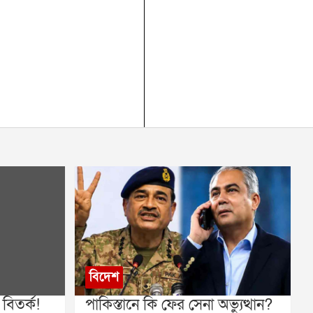
বিদেশ
বিতর্ক!
পাকিস্তানে কি ফের সেনা অভ্যুত্থান?